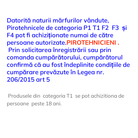
Datorită naturii mărfurilor vândute,
Pirotehnicele de categoria P1 T1 F2 F3
și
F4 pot fi achiziționate numai de către
persoane autorizate.
PIROTEHNICIENI .
Prin solicitarea înregistrării sau prin
comanda cumpărătorului, cumpărătorul
confirmă că au fost îndeplinite condițiile de
cumpărare prevăzute în Legea nr.
206/2015 art 5
Produsele din categoria T1 se pot achizitiona de
persoane peste 18 ani.