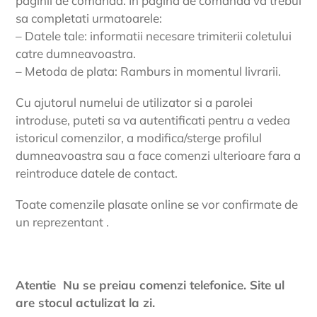
paginii de comanda. In pagina de comanda va trebui
sa completati urmatoarele:
– Datele tale: informatii necesare trimiterii coletului
catre dumneavoastra.
– Metoda de plata: Ramburs in momentul livrarii.
Cu ajutorul numelui de utilizator si a parolei
introduse, puteti sa va autentificati pentru a vedea
istoricul comenzilor, a modifica/sterge profilul
dumneavoastra sau a face comenzi ulterioare fara a
reintroduce datele de contact.
Toate comenzile plasate online se vor confirmate de
un reprezentant .
Atentie Nu se preiau comenzi telefonice. Site ul
are stocul actulizat la zi.